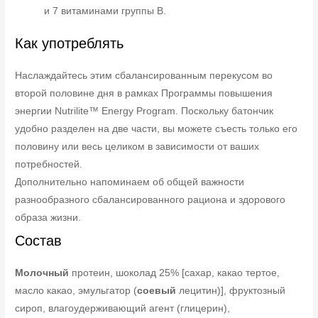
и 7 витаминами группы B.
Как употреблять
Наслаждайтесь этим сбалансированным перекусом во
второй половине дня в рамках Программы повышения
энергии Nutrilite™ Energy Program. Поскольку батончик
удобно разделен на две части, вы можете съесть только его
половину или весь целиком в зависимости от ваших
потребностей.
Дополнительно напоминаем об общей важности
разнообразного сбалансированного рациона и здорового
образа жизни.
Состав
Молочный
протеин, шоколад 25% [сахар, какао тертое,
масло какао, эмульгатор (
соевый
лецитин)], фруктозный
сироп, влагоудерживающий агент (глицерин),