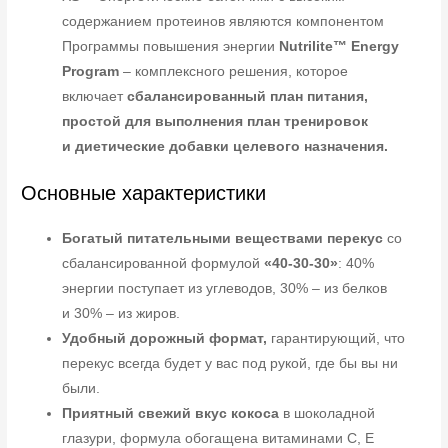
содержанием протеинов являются компонентом
Программы повышения энергии
Nutrilite™ Energy
Program
– комплексного решения, которое
включает
сбалансированный план питания,
простой для выполнения план тренировок
и диетические добавки целевого назначения.
Основные характеристики
Богатый питательными веществами перекус
со
сбалансированной формулой
«40-30-30»
: 40%
энергии поступает из углеводов, 30% – из белков
и 30% – из жиров.
Удобный дорожный формат,
гарантирующий, что
перекус всегда будет у вас под рукой, где бы вы ни
были.
Приятный свежий вкус кокоса
в шоколадной
глазури, формула обогащена витаминами C, E