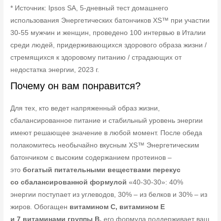
* Источник: Ipsos SA, 5-дневный тест домашнего
использования Энергетических батончиков XS™ при участии
30-55 мужчин и женщин, проведено 100 интервью в Италии
среди людей, придерживающихся здорового образа жизни /
стремящихся к здоровому питанию / страдающих от
недостатка энергии, 2023 г.
Почему он вам понравится?
Для тех, кто ведет напряженный образ жизни,
сбалансированное питание и стабильный уровень энергии
имеют решающее значение в любой момент. После обеда
полакомитесь необычайно вкусным XS™ Энергетическим
батончиком с высоким содержанием протеинов –
это
богатый питательными веществами перекус
со сбалансированной формулой
«40-30-30»: 40%
энергии поступает из углеводов, 30% – из белков и 30% – из
жиров. Обогащен
витамином C, витамином E
и 7 витаминами группы B,
его формула поддерживает ваш