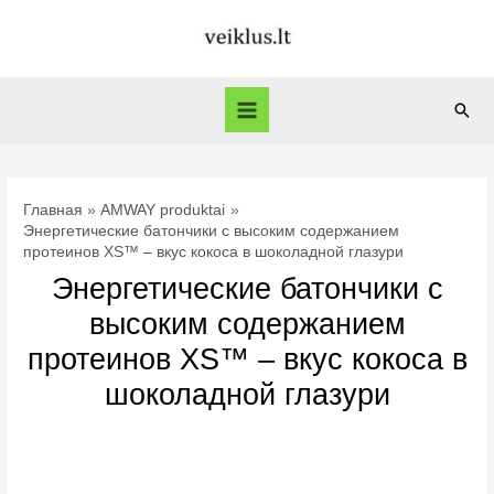
Перейти
к
содержимому
Пои
Main
Menu
Главная
AMWAY produktai
Энергетические батончики с высоким содержанием
протеинов XS™ – вкус кокоса в шоколадной глазури
Энергетические батончики с
высоким содержанием
протеинов XS™ – вкус кокоса в
шоколадной глазури