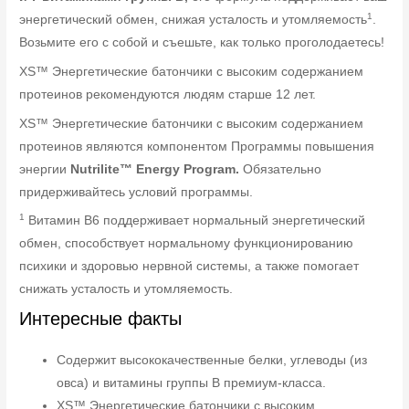
1
энергетический обмен, снижая усталость и утомляемость
.
Возьмите его с собой и съешьте, как только проголодаетесь!
XS™ Энергетические батончики с высоким содержанием
протеинов рекомендуются людям старше 12 лет.
XS™ Энергетические батончики с высоким содержанием
протеинов являются компонентом Программы повышения
энергии
Nutrilite™ Energy Program.
Обязательно
придерживайтесь условий программы.
1
Витамин B6 поддерживает нормальный энергетический
обмен, способствует нормальному функционированию
психики и здоровью нервной системы, а также помогает
снижать усталость и утомляемость.
Интересные факты
Содержит высококачественные белки, углеводы (из
овса) и витамины группы B премиум-класса.
XS™ Энергетические батончики с высоким