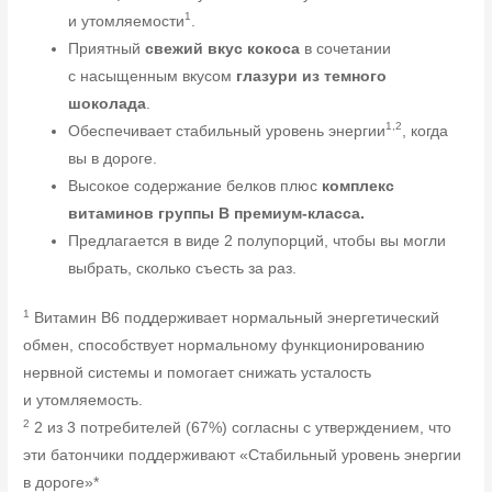
1
и утомляемости
.
Приятный
свежий вкус кокоса
в сочетании
с насыщенным вкусом
глазури из темного
шоколада
.
1,2
Обеспечивает стабильный уровень энергии
, когда
вы в дороге.
Высокое содержание белков плюс
комплекс
витаминов группы B премиум-класса.
Предлагается в виде 2 полупорций, чтобы вы могли
выбрать, сколько съесть за раз.
1
Витамин B6 поддерживает нормальный энергетический
обмен, способствует нормальному функционированию
нервной системы и помогает снижать усталость
и утомляемость.
2
2 из 3 потребителей (67%) согласны с утверждением, что
эти батончики поддерживают «Стабильный уровень энергии
в дороге»*