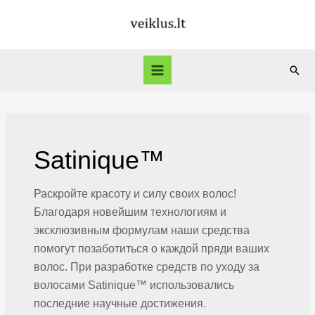
Перейти
к
содержимому
Пои
Main
Menu
Satinique™
Раскройте красоту и силу своих волос!
Благодаря новейшим технологиям и
эксклюзивным формулам наши средства
помогут позаботиться о каждой пряди ваших
волос. При разработке средств по уходу за
волосами Satinique™ использовались
последние научные достижения.