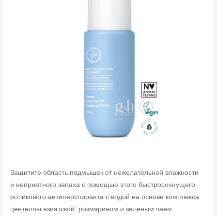
Защитите область подмышек от нежелательной влажности
и неприятного запаха с помощью этого быстросохнущего
роликового антиперспиранта с водой на основе комплекса
центеллы азиатской, розмарином и зеленым чаем.