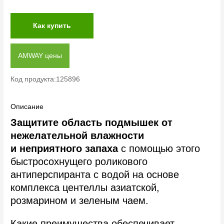
Как купить
AMWAY цены
Код продукта:125896
Описание
Защитите область подмышек от
нежелательной влажности
и неприятного запаха
с помощью этого
быстросохнущего роликового
антиперспиранта с водой на основе
комплекса центеллы азиатской,
розмарином и зеленым чаем.
Какие преимущества обеспечивает