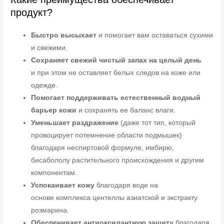
продукт?
Быстро высыхает
и помогает вам оставаться сухими
и свежими.
Сохраняет свежий чистый запах на целый день
и при этом не оставляет белых следов на коже или
одежде.
Помогает поддерживать естественный водный
барьер кожи
и сохранять ее баланс влаги.
Уменьшает раздражение
(даже тот тип, который
провоцирует потемнение области подмышек)
благодаря неспиртовой формуле, имбирю,
бисабололу растительного происхождения и другим
компонентам.
Успокаивает кожу
благодаря воде на
основе комплекса центеллы азиатской и экстракту
розмарина.
Обеспечивает антиоксидантную защиту
благодаря