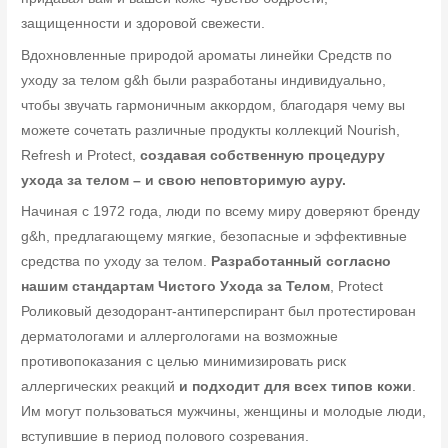
защищенности и здоровой свежести.
Вдохновленные природой ароматы линейки Средств по
уходу за телом g&h были разработаны индивидуально,
чтобы звучать гармоничным аккордом, благодаря чему вы
можете сочетать различные продукты коллекций Nourish,
Refresh и Protect,
создавая собственную процедуру
ухода за телом – и свою неповторимую ауру.
Начиная с 1972 года, люди по всему миру доверяют бренду
g&h, предлагающему мягкие, безопасные и эффективные
средства по уходу за телом.
Разработанный согласно
нашим стандартам Чистого Ухода за Телом
, Protect
Роликовый дезодорант-антиперспирант был протестирован
дерматологами и аллергологами на возможные
противопоказания с целью минимизировать риск
аллергических реакций
и подходит для всех типов кожи
.
Им могут пользоваться мужчины, женщины и молодые люди,
вступившие в период полового созревания.