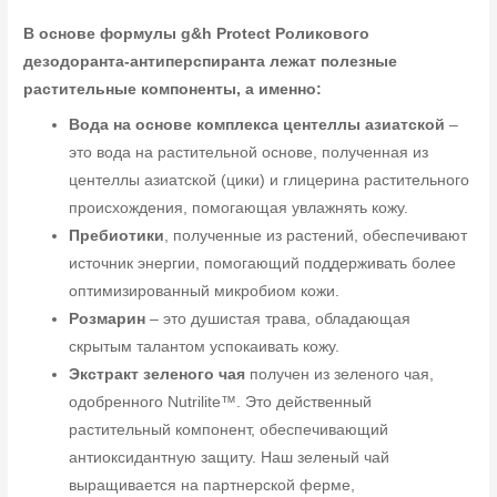
В основе формулы g&h Protect Роликового
дезодоранта-антиперспиранта лежат полезные
растительные компоненты, а именно:
Вода на основе комплекса центеллы азиатской
–
это вода на растительной основе, полученная из
центеллы азиатской (цики) и глицерина растительного
происхождения, помогающая увлажнять кожу.
Пребиотики
, полученные из растений, обеспечивают
источник энергии, помогающий поддерживать более
оптимизированный микробиом кожи.
Розмарин
– это душистая трава, обладающая
скрытым талантом успокаивать кожу.
Экстракт зеленого чая
получен из зеленого чая,
одобренного Nutrilite™. Это действенный
растительный компонент, обеспечивающий
антиоксидантную защиту. Наш зеленый чай
выращивается на партнерской ферме,