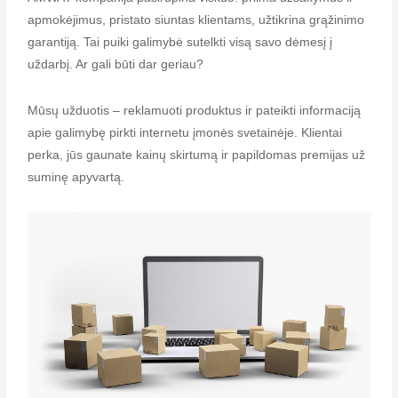
apmokėjimus, pristato siuntas klientams, užtikrina grąžinimo
garantiją. Tai puiki galimybė sutelkti visą savo dėmesį į
uždarbį. Ar gali būti dar geriau?
Mūsų užduotis – reklamuoti produktus ir pateikti informaciją
apie galimybę pirkti internetu įmonės svetainėje. Klientai
perka, jūs gaunate kainų skirtumą ir papildomas premijas už
suminę apyvartą.