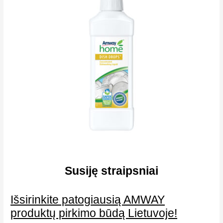
Susiję straipsniai
Išsirinkite patogiausią AMWAY
produktų pirkimo būdą Lietuvoje!