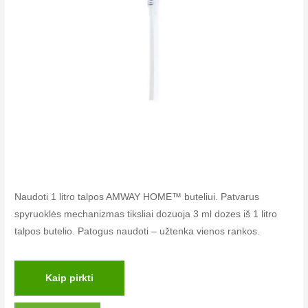
Naudoti 1 litro talpos AMWAY HOME™ buteliui. Patvarus
spyruoklės mechanizmas tiksliai dozuoja 3 ml dozes iš 1 litro
talpos butelio. Patogus naudoti – užtenka vienos rankos.
Kaip pirkti