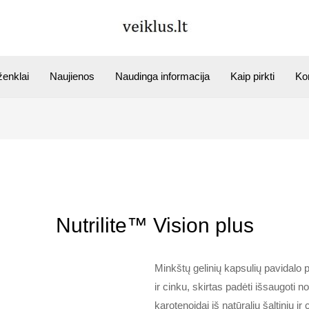
ženklai
Naujienos
Naudinga informacija
Kaip pirkti
Ko
Nutrilite™ Vision plus
Minkštų gelinių kapsulių pavidalo 
ir cinku, skirtas padėti išsaugoti 
karotenoidai iš natūralių šaltinių i