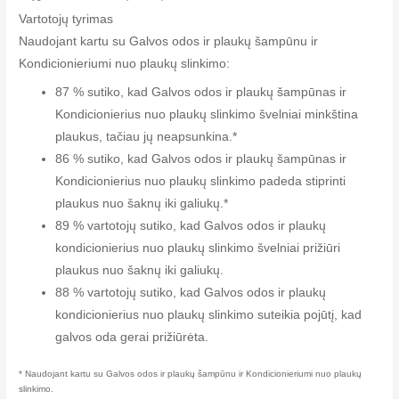
Vartotojų tyrimas
Naudojant kartu su Galvos odos ir plaukų šampūnu ir
Kondicionieriumi nuo plaukų slinkimo:
87 % sutiko, kad Galvos odos ir plaukų šampūnas ir
Kondicionierius nuo plaukų slinkimo švelniai minkština
plaukus, tačiau jų neapsunkina.*
86 % sutiko, kad Galvos odos ir plaukų šampūnas ir
Kondicionierius nuo plaukų slinkimo padeda stiprinti
plaukus nuo šaknų iki galiukų.*
89 % vartotojų sutiko, kad Galvos odos ir plaukų
kondicionierius nuo plaukų slinkimo švelniai prižiūri
plaukus nuo šaknų iki galiukų.
88 % vartotojų sutiko, kad Galvos odos ir plaukų
kondicionierius nuo plaukų slinkimo suteikia pojūtį, kad
galvos oda gerai prižiūrėta.
* Naudojant kartu su Galvos odos ir plaukų šampūnu ir Kondicionieriumi nuo plaukų
slinkimo.