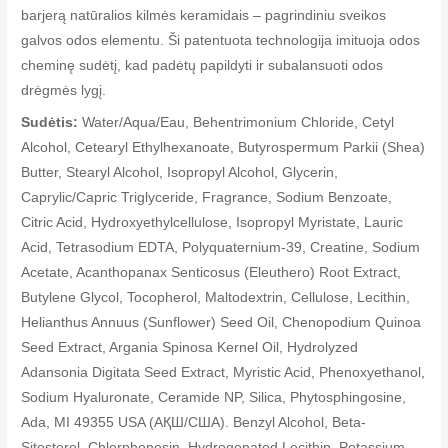
barjerą natūralios kilmės keramidais – pagrindiniu sveikos
galvos odos elementu. Ši patentuota technologija imituoja odos
cheminę sudėtį, kad padėtų papildyti ir subalansuoti odos
drėgmės lygį.
Sudėtis:
Water/Aqua/Eau, Behentrimonium Chloride, Cetyl
Alcohol, Cetearyl Ethylhexanoate, Butyrospermum Parkii (Shea)
Butter, Stearyl Alcohol, Isopropyl Alcohol, Glycerin,
Caprylic/Capric Triglyceride, Fragrance, Sodium Benzoate,
Citric Acid, Hydroxyethylcellulose, Isopropyl Myristate, Lauric
Acid, Tetrasodium EDTA, Polyquaternium-39, Creatine, Sodium
Acetate, Acanthopanax Senticosus (Eleuthero) Root Extract,
Butylene Glycol, Tocopherol, Maltodextrin, Cellulose, Lecithin,
Helianthus Annuus (Sunflower) Seed Oil, Chenopodium Quinoa
Seed Extract, Argania Spinosa Kernel Oil, Hydrolyzed
Adansonia Digitata Seed Extract, Myristic Acid, Phenoxyethanol,
Sodium Hyaluronate, Ceramide NP, Silica, Phytosphingosine,
Ada, MI 49355 USA (АҚШ/США). Benzyl Alcohol, Beta-
Sitosterol, Chlorphenesin, Hydrogenated Lecithin, Potassium