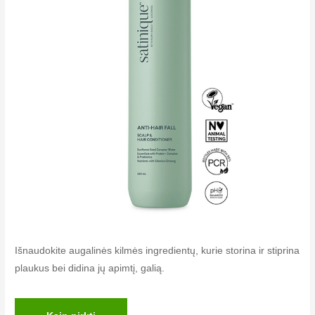
Išnaudokite augalinės kilmės ingredientų, kurie storina ir stiprina
plaukus bei didina jų apimtį, galią.