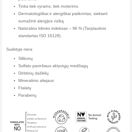
Tinka tiek vyrams, tiek moterims.
Dermatologiškai ir alergiškai patikrintas, siekiant
sumažinti alergijos riziką.
Natūralios kilmės indeksas – 96 % (Tarptautinis
standartas ISO 16128).
Sudėtyje nėra:
Silikonų
Sulfato paviršiaus aktyviųjų medžiagų
Dirbtinių dažiklių
Mineralinio aliejaus
Ftalatų
Parabenų