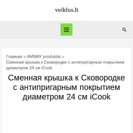
Перейти
к
содержимому
Пои
Main
Menu
Главная
AMWAY produktai
Сменная крышка к Сковородке с антипригарным покрытием
диаметром 24 см iCook
Сменная крышка к Сковородке
с антипригарным покрытием
диаметром 24 см iCook