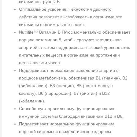
витаминов группы B.
Оптимальное усвоение: Технология двойного
действия позволяет высвобождать в организме все
витамины в оптимальное время.
Nutrilite™ Витамин B Плюс моментально обеспечивает
порцию витаминов B, чтобы сразу же зарядить вас
энергией; а затем поддерживает высокий уровень этих
питательных веществ в организме на протяжении
целых восьми часов.
Поддерживает нормальное выделение энергии в
процессе метаболизма, обеспечивая B1 (тиамин), B2
(рибофлавин), B3 (ниацин), B5 (пантотеновую
кислоту), B6 (пиридоксин), B7 (биотин) и B12
(кобаламин).
Способствует правильному функционированию
иммунной системы благодаря витаминам B12 и В6.
Поддерживает нормальное функционирование
нервной системы и психологическое здоровье