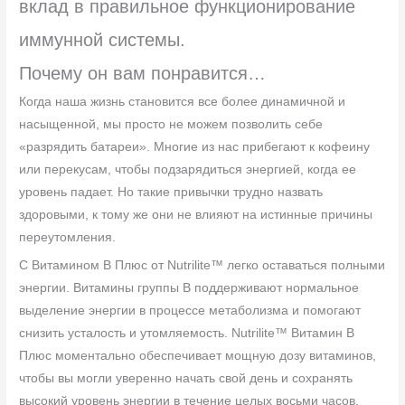
вклад в правильное функционирование
иммунной системы.
Почему он вам понравится…
Когда наша жизнь становится все более динамичной и
насыщенной, мы просто не можем позволить себе
«разрядить батареи». Многие из нас прибегают к кофеину
или перекусам, чтобы подзарядиться энергией, когда ее
уровень падает. Но такие привычки трудно назвать
здоровыми, к тому же они не влияют на истинные причины
переутомления.
С Витамином B Плюс от Nutrilite™ легко оставаться полными
энергии. Витамины группы B поддерживают нормальное
выделение энергии в процессе метаболизма и помогают
снизить усталость и утомляемость. Nutrilite™ Витамин B
Плюс моментально обеспечивает мощную дозу витаминов,
чтобы вы могли уверенно начать свой день и сохранять
высокий уровень энергии в течение целых восьми часов.