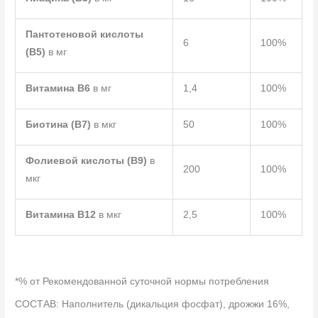
Пантотеновой кислоты
6
100%
(B5)
в мг
Витамина B6
в мг
1,4
100%
Биотина (B7)
в мкг
50
100%
Фолиевой кислоты (B9)
в
200
100%
мкг
Витамина B12
в мкг
2,5
100%
*% от Рекомендованной суточной нормы потребления
СОСТАВ:
Наполнитель (дикальция фосфат), дрожжи 16%,