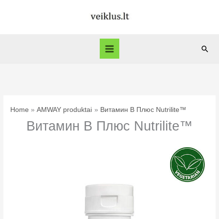
Skip
to
content
Sear
Home
AMWAY produktai
Витамин В Плюс Nutrilite™
Витамин В Плюс Nutrilite™