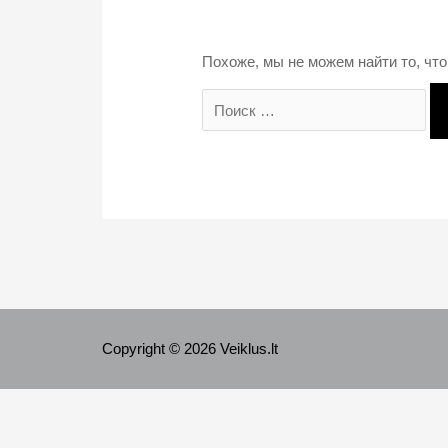
Похоже, мы не можем найти то, что
Search
for:
Copyright © 2026 Veiklus.lt