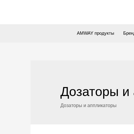
Перейти
к
содержимому
AMWAY продукты
Бре
Дозаторы и
Дозаторы и аппликаторы