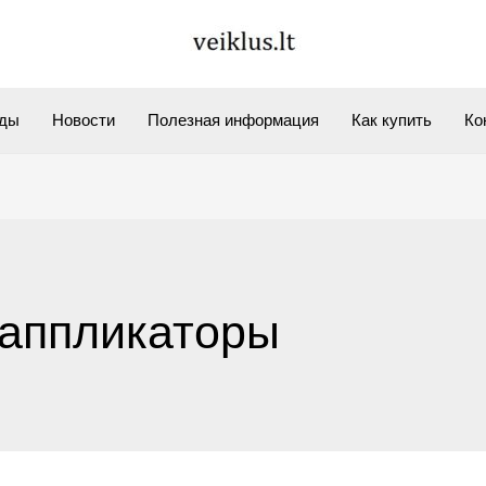
нды
Новости
Полезная информация
Как купить
Ко
 аппликаторы