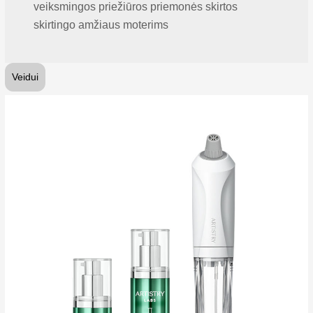
veiksmingos priežiūros priemonės skirtos
skirtingo amžiaus moterims
Veidui